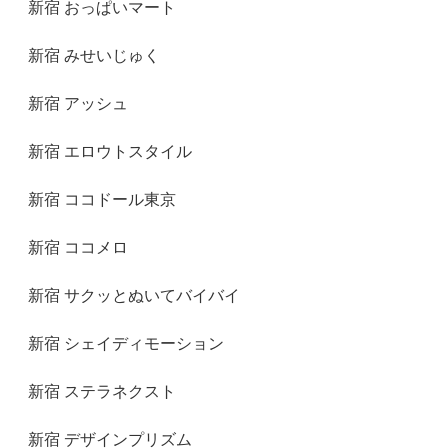
新宿 おっぱいマート
新宿 みせいじゅく
新宿 アッシュ
新宿 エロウトスタイル
新宿 ココドール東京
新宿 ココメロ
新宿 サクッとぬいてバイバイ
新宿 シェイディモーション
新宿 ステラネクスト
新宿 デザインプリズム