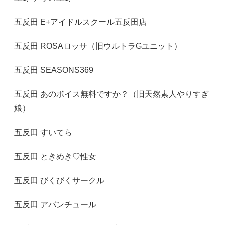
五反田 E+アイドルスクール五反田店
五反田 ROSAロッサ（旧ウルトラGユニット）
五反田 SEASONS369
五反田 あのボイス無料ですか？（旧天然素人やりすぎ
娘）
五反田 すいてら
五反田 ときめき♡性女
五反田 びくびくサークル
五反田 アバンチュール