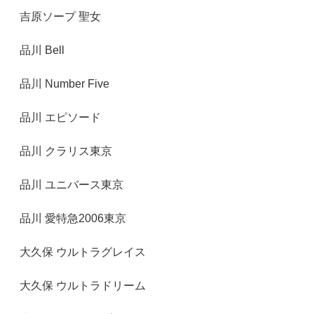
吉原ソープ 聖女
品川 Bell
品川 Number Five
品川 エピソード
品川 クラリス東京
品川 ユニバース東京
品川 愛特急2006東京
大久保 ウルトラグレイス
大久保 ウルトラドリーム