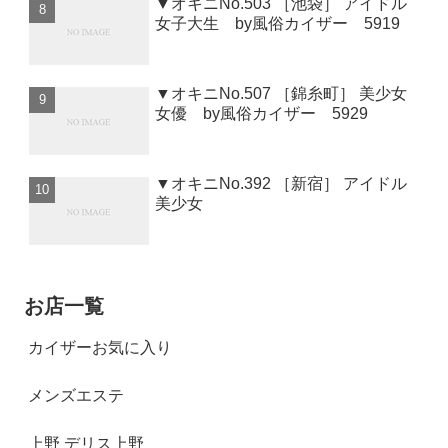
▼オキニNo.503 ［池袋］ アイドル
女子大生 by風俗カイザー 5919
▼オキニNo.507 ［錦糸町］ 美少女
女優 by風俗カイザー 5929
▼オキニNo.392 ［新宿］ アイドル
美少女
お店一覧
カイザーお気に入り
メンズエステ
上野 デリス上野