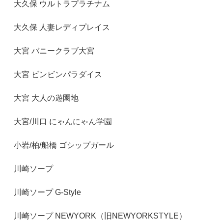
大久保 ウルトラプラチナム
大久保 人妻レディプレイス
大宮 バニークラブ大宮
大宮 ビンビンパラダイス
大宮 大人の遊園地
大宮/川口 にゃんにゃん学園
小岩/柏/船橋 ゴシップガール
川崎ソープ
川崎ソープ G-Style
川崎ソープ NEWYORK（旧NEWYORKSTYLE）