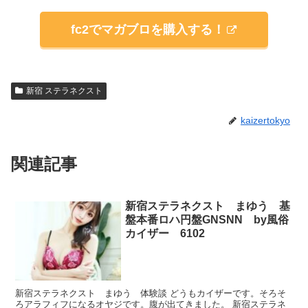
fc2でマガブロを購入する！
新宿 ステラネクスト
kaizertokyo
関連記事
新宿ステラネクスト まゆう 基
盤本番ロハ円盤GNSNN by風俗
カイザー 6102
新宿ステラネクスト まゆう 体験談 どうもカイザーです。そろそ
ろアラフィフになるオヤジです。腹が出てきました。 新宿ステラネ