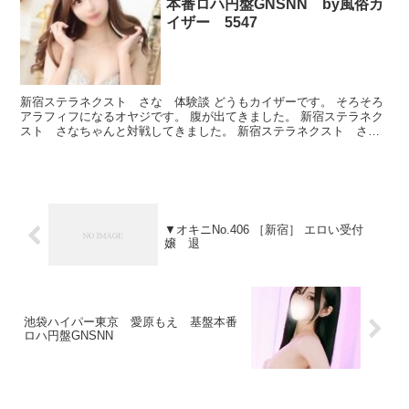
本番ロハ円盤GNSNN by風俗カ
イザー 5547
新宿ステラネクスト さな 体験談 どうもカイザーです。 そろそろ
アラフィフになるオヤジです。 腹が出てきました。 新宿ステラネク
スト さなちゃんと対戦してきました。 新宿ステラネクスト さ
な プロフィール 本番できたのかどうか、ルックスとか...
▼オキニNo.406 ［新宿］ エロい受付
嬢 退
池袋ハイパー東京 愛原もえ 基盤本番
ロハ円盤GNSNN