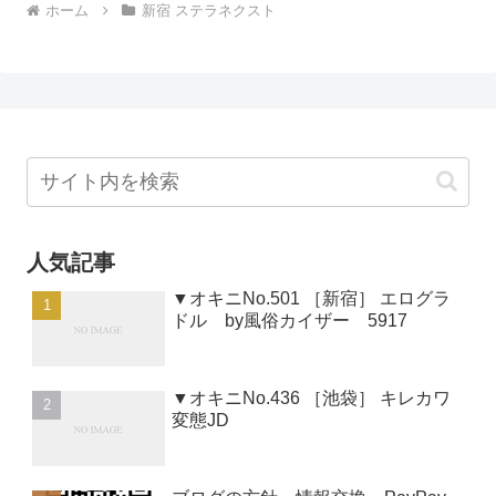
ホーム
新宿 ステラネクスト
人気記事
▼オキニNo.501 ［新宿］ エログラ
ドル by風俗カイザー 5917
▼オキニNo.436 ［池袋］ キレカワ
変態JD