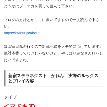
どうかはブロマガを買って読んで下さい。
ブログの方針とかここに書いてますので一度読んで下さ
い。
https://kaizer.jp/about
ほぼ毎日風俗行くので対戦記録をメモ的につけています。
絶対本番ってわけじゃないけど、やっぱりみなさんロハし
たいですよね。
新宿ステラネクスト かれん 実際のルックス
とプレイ内容
タイプ
イマドキJD