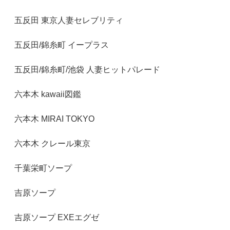
五反田 東京人妻セレブリティ
五反田/錦糸町 イープラス
五反田/錦糸町/池袋 人妻ヒットパレード
六本木 kawaii図鑑
六本木 MIRAI TOKYO
六本木 クレール東京
千葉栄町ソープ
吉原ソープ
吉原ソープ EXEエグゼ