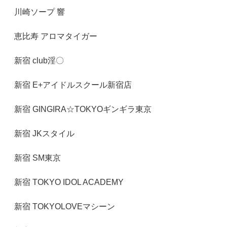
川崎ソープ 響
恵比寿 アロマタイガー
新宿 club淫〇
新宿 E+アイドルスクール新宿店
新宿 GINGIRA☆TOKYOギンギラ東京
新宿 JKスタイル
新宿 SM東京
新宿 TOKYO IDOL ACADEMY
新宿 TOKYOLOVEマシーン