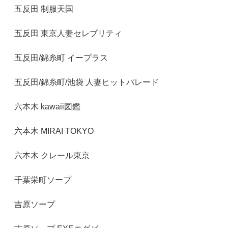
五反田 制服天国
五反田 東京人妻セレブリティ
五反田/錦糸町 イープラス
五反田/錦糸町/池袋 人妻ヒットパレード
六本木 kawaii図鑑
六本木 MIRAI TOKYO
六本木 クレール東京
千葉栄町ソープ
吉原ソープ