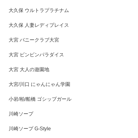
大久保 ウルトラプラチナム
大久保 人妻レディプレイス
大宮 バニークラブ大宮
大宮 ビンビンパラダイス
大宮 大人の遊園地
大宮/川口 にゃんにゃん学園
小岩/柏/船橋 ゴシップガール
川崎ソープ
川崎ソープ G-Style