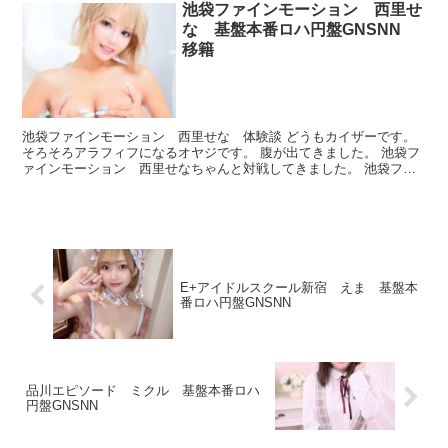
池袋ファインモーション 西里せ
な 基盤本番ロハ円盤GNSNN
移籍
池袋ファインモーション 西里せな 体験談 どうもカイザーです。
そろそろアラフィフになるオヤジです。 腹が出てきました。 池袋フ
ァインモーション 西里せなちゃんと対戦してきました。 池袋ファ
インモーション 西里せな プロフィール 現在は他店...
E+アイドルスクール新宿 えま 基盤本
番ロハ円盤GNSNN
品川エピソード ミクル 基盤本番ロハ
円盤GNSNN