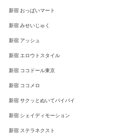
新宿 おっぱいマート
新宿 みせいじゅく
新宿 アッシュ
新宿 エロウトスタイル
新宿 ココドール東京
新宿 ココメロ
新宿 サクッとぬいてバイバイ
新宿 シェイディモーション
新宿 ステラネクスト