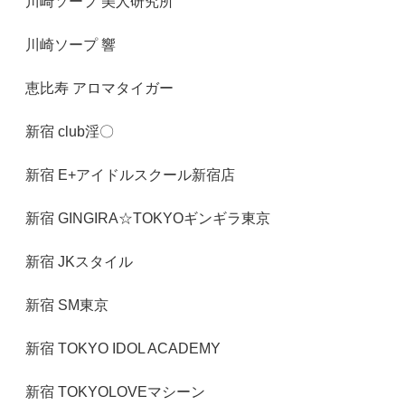
川崎ソープ 美人研究所
川崎ソープ 響
恵比寿 アロマタイガー
新宿 club淫〇
新宿 E+アイドルスクール新宿店
新宿 GINGIRA☆TOKYOギンギラ東京
新宿 JKスタイル
新宿 SM東京
新宿 TOKYO IDOL ACADEMY
新宿 TOKYOLOVEマシーン