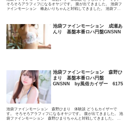
そろそろアラフィフになるオヤジです。 腹が出てきました。 池袋フ
ァインモーション 椿あいりちゃんと対戦してきました。 池袋ファ
インモーション 椿あいり プロフィール 本番できた...
池袋ファインモーション 成瀬あ
んり 基盤本番ロハ円盤GNSNN
池袋ファインモーション 森野ひ
まり 基盤本番ロハ円盤
GNSNN by風俗カイザー 6175
池袋ファインモーション 森野ひまり 体験談 どうもカイザーで
す。 そろそろアラフィフになるオヤジです。 腹が出てきました。 池
袋ファインモーション 森野ひまりちゃんと対戦してきました。 池
袋ファインモーション 森野ひまり プロフィール 本番...