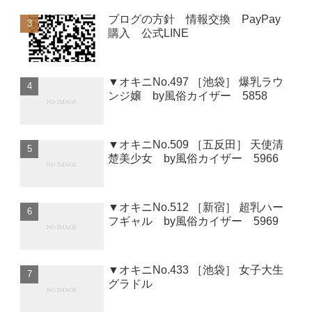
ブログの方針 情報交換 PayPay
購入 公式LINE
▼オキニNo.497 ［池袋］ 爆乳ラウ
ンジ嬢 by風俗カイザー 5858
▼オキニNo.509 ［五反田］ 天使清
楚美少女 by風俗カイザー 5966
▼オキニNo.512 ［新宿］ 超乳ハー
フギャル by風俗カイザー 5969
▼オキニNo.433 ［池袋］ 女子大生
グラドル