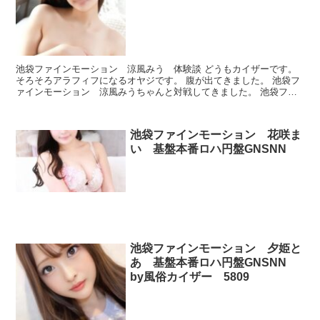
池袋ファインモーション 涼風みう 体験談 どうもカイザーです。
そろそろアラフィフになるオヤジです。 腹が出てきました。 池袋フ
ァインモーション 涼風みうちゃんと対戦してきました。 池袋ファ
インモーション 涼風みう プロフィール 本番できた...
池袋ファインモーション 花咲ま
い 基盤本番ロハ円盤GNSNN
池袋ファインモーション 夕姫と
あ 基盤本番ロハ円盤GNSNN
by風俗カイザー 5809