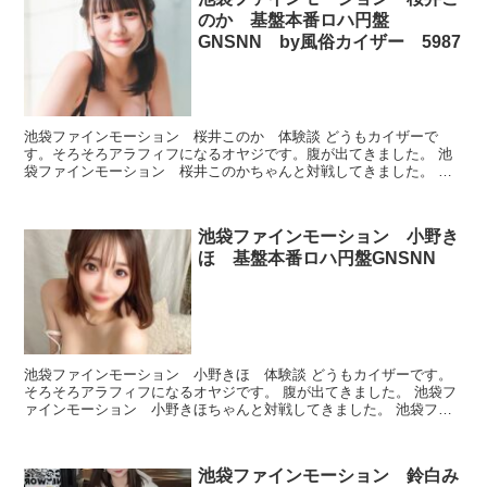
のか 基盤本番ロハ円盤
GNSNN by風俗カイザー 5987
池袋ファインモーション 桜井このか 体験談 どうもカイザーで
す。そろそろアラフィフになるオヤジです。腹が出てきました。 池
袋ファインモーション 桜井このかちゃんと対戦してきました。 池
袋ファインモーション 桜井このか プロフィール 本番でき...
池袋ファインモーション 小野き
ほ 基盤本番ロハ円盤GNSNN
池袋ファインモーション 小野きほ 体験談 どうもカイザーです。
そろそろアラフィフになるオヤジです。 腹が出てきました。 池袋フ
ァインモーション 小野きほちゃんと対戦してきました。 池袋ファ
インモーション 小野きほ プロフィール 本番できた...
池袋ファインモーション 鈴白み