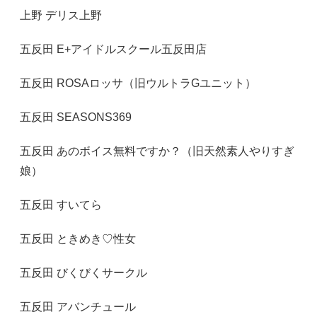
上野 デリス上野
五反田 E+アイドルスクール五反田店
五反田 ROSAロッサ（旧ウルトラGユニット）
五反田 SEASONS369
五反田 あのボイス無料ですか？（旧天然素人やりすぎ
娘）
五反田 すいてら
五反田 ときめき♡性女
五反田 びくびくサークル
五反田 アバンチュール