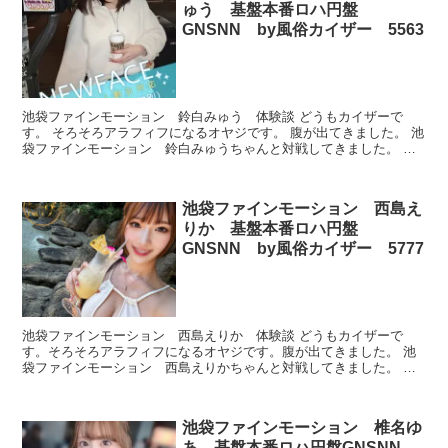
ゅう 基盤本番ロハ円盤
GNSNN by風俗カイザー 5563
池袋ファインモーション 鈴白みゅう 体験談 どうもカイザーで
す。 そろそろアラフィフになるオヤジです。 腹が出てきました。 池
袋ファインモーション 鈴白みゅうちゃんと対戦してきました。 池
袋ファインモーション 鈴白みゅう プロフィール 本番...
池袋ファインモーション 西島え
りか 基盤本番ロハ円盤
GNSNN by風俗カイザー 5777
池袋ファインモーション 西島えりか 体験談 どうもカイザーで
す。そろそろアラフィフになるオヤジです。腹が出てきました。 池
袋ファインモーション 西島えりかちゃんと対戦してきました。 池
袋ファインモーション 西島えりか プロフィール 本番でき...
池袋ファインモーション 椎名ゆ
あ 基盤本番ロハ円盤GNSNN