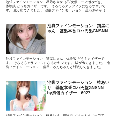
池袋ファインモーション 星乃さやか（AV女優 一ノ瀬みづき）
体験談 どうもカイザーです。 そろそろアラフィフになるオヤジで
す。 腹が出てきました。 池袋ファインモーション 星乃さやか（AV
女優 一ノ瀬みづき）ちゃんと対戦してきました。 池...
池袋ファインモーション 猫屋に
ゃん 基盤本番ロハ円盤GNSNN
池袋ファインモーション 猫屋にゃん 体験談 どうもカイザーで
す。 そろそろアラフィフになるオヤジです。 腹が出てきました。 池
袋ファインモーション 猫屋にゃんちゃんと対戦してきました。 池
袋ファインモーション 猫屋にゃん プロフィール 本番...
池袋ファインモーション 椿あい
り 基盤本番ロハ円盤GNSNN
by風俗カイザー 6027
池袋ファインモーション 椿あいり 体験談 どうもカイザーです。