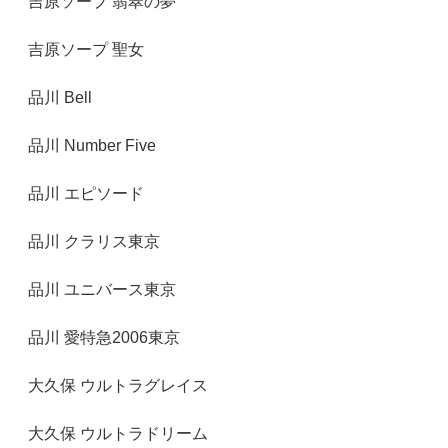
吉原ソープ 翡翠の夢
吉原ソープ 聖女
品川 Bell
品川 Number Five
品川 エピソード
品川 クラリス東京
品川 ユニバース東京
品川 愛特急2006東京
大久保 ウルトラグレイス
大久保 ウルトラドリーム