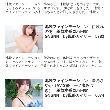
池袋ファインモーション 小林るる 体験談 どうもカイザーです。
そろそろアラフィフになるオヤジです。 腹が出てきました。 池袋フ
ァインモーション 小林るるちゃんと対戦してきました。 池袋ファ
インモーション 小林るる プロフィール 本番できた...
池袋ファインモーション 伊吹れ
のあ 基盤本番ロハ円盤
GNSNN by風俗カイザー 5783
池袋ファインモーション 伊吹れのあ 体験談 どうもカイザーで
す。そろそろアラフィフになるオヤジです。腹が出てきました。 池
袋ファインモーション 伊吹れのあちゃんと対戦してきました。 池
袋ファインモーション 伊吹れのあ プロフィール 本番でき...
池袋ファインモーション 星乃さ
やか（AV女優 一ノ瀬みづ
き） 基盤本番ロハ円盤
GNSNN by風俗カイザー 6074