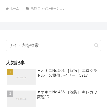
ホーム
池袋 ファインモーション
人気記事
▼オキニNo.501 ［新宿］ エログラ
ドル by風俗カイザー 5917
▼オキニNo.436 ［池袋］ キレカワ
変態JD