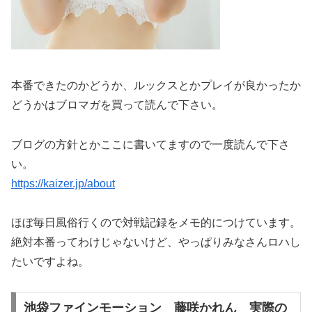
本番できたのかどうか、ルックスとかプレイが良かったか
どうかはブロマガを買って読んで下さい。
ブログの方針とかここに書いてますので一度読んで下さ
い。
https://kaizer.jp/about
ほぼ毎日風俗行くので対戦記録をメモ的につけています。
絶対本番ってわけじゃないけど、やっぱりみなさんロハし
たいですよね。
池袋ファインモーション 藤咲かれん 実際の