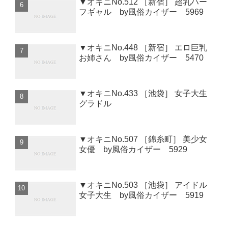
▼オキニNo.512 ［新宿］ 超乳ハー
フギャル by風俗カイザー 5969
▼オキニNo.448 ［新宿］ エロ巨乳
お姉さん by風俗カイザー 5470
▼オキニNo.433 ［池袋］ 女子大生
グラドル
▼オキニNo.507 ［錦糸町］ 美少女
女優 by風俗カイザー 5929
▼オキニNo.503 ［池袋］ アイドル
女子大生 by風俗カイザー 5919