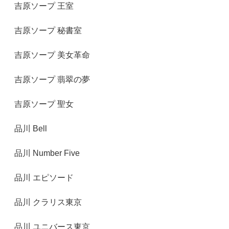
吉原ソープ 王室
吉原ソープ 秘書室
吉原ソープ 美女革命
吉原ソープ 翡翠の夢
吉原ソープ 聖女
品川 Bell
品川 Number Five
品川 エピソード
品川 クラリス東京
品川 ユニバース東京