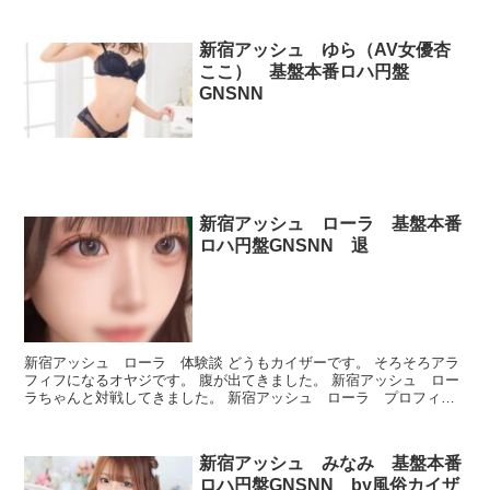
できたのかどうか、ルックスとかプレイが良かったかどう...
新宿アッシュ ゆら（AV女優杏
ここ） 基盤本番ロハ円盤
GNSNN
新宿アッシュ ローラ 基盤本番
ロハ円盤GNSNN 退
新宿アッシュ ローラ 体験談 どうもカイザーです。 そろそろアラ
フィフになるオヤジです。 腹が出てきました。 新宿アッシュ ロー
ラちゃんと対戦してきました。 新宿アッシュ ローラ プロフィー
ル 本番できたのかどうか、ルックスとかプレイが良か...
新宿アッシュ みなみ 基盤本番
ロハ円盤GNSNN by風俗カイザ