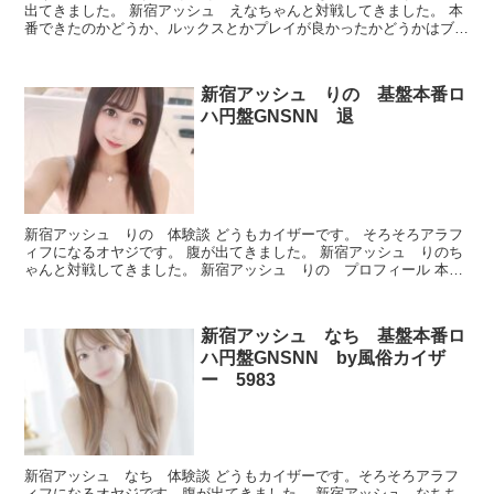
出てきました。 新宿アッシュ えなちゃんと対戦してきました。 本
番できたのかどうか、ルックスとかプレイが良かったかどうかはブロ
マガを買って読んで下さい。 ブログの方針とかここに書...
新宿アッシュ りの 基盤本番ロ
ハ円盤GNSNN 退
新宿アッシュ りの 体験談 どうもカイザーです。 そろそろアラフ
ィフになるオヤジです。 腹が出てきました。 新宿アッシュ りのち
ゃんと対戦してきました。 新宿アッシュ りの プロフィール 本番
できたのかどうか、ルックスとかプレイが良かったか...
新宿アッシュ なち 基盤本番ロ
ハ円盤GNSNN by風俗カイザ
ー 5983
新宿アッシュ なち 体験談 どうもカイザーです。そろそろアラフ
ィフになるオヤジです。腹が出てきました。 新宿アッシュ なちち