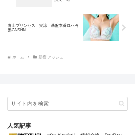
青山プリンセス 実涼 基盤本番ロハ円
盤GNSNN
ホーム
新宿 アッシュ
人気記事