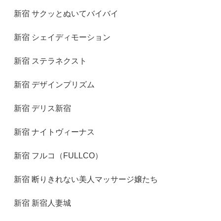
新宿 サクッとぬいてバイバイ
新宿 シェイディモーション
新宿 ステラネクスト
新宿 デザインプリズム
新宿 デリス新宿
新宿 ナイトヴィーナス
新宿 フルコ（FULLCO）
新宿 断りきれない美人マッサージ嬢たち
新宿 新宿人妻城