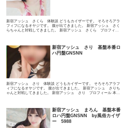
新宿アッシュ さくら 体験談 どうもカイザーです。 そろそろアラ
フィフになるオヤジです。 腹が出てきました。 新宿アッシュ さく
らちゃんと対戦してきました。 新宿アッシュ さくら プロフィー
ル 本番できたのかどうか、ルックスとかプレイが良か...
新宿アッシュ さり 基盤本番ロ
ハ円盤GNSNN
新宿アッシュ さり 体験談 どうもカイザーです。 そろそろアラフ
ィフになるオヤジです。 腹が出てきました。 新宿アッシュ さりち
ゃんと対戦してきました。 新宿アッシュ さり プロフィール 本番
できたのかどうか、ルックスとかプレイが良かったか...
新宿アッシュ まろん 基盤本番
ロハ円盤GNSNN by風俗カイザ
ー 5988