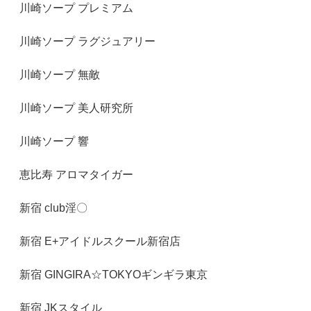
川崎ソープ プレミアム
川崎ソープ ラグジュアリー
川崎ソープ 無敵
川崎ソープ 美人研究所
川崎ソープ 響
恵比寿 アロマタイガー
新宿 club淫〇
新宿 E+アイドルスクール新宿店
新宿 GINGIRA☆TOKYOギンギラ東京
新宿 JKスタイル