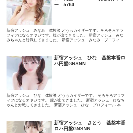
ー 5764
新宿アッシュ みなみ 体験談 どうもカイザーです。そろそろアラ
フィフになるオヤジです。腹が出てきました。 新宿アッシュ みな
みちゃんと対戦してきました。 新宿アッシュ みなみ プロフィー
ル 本番できたのかどうか、ルックスとかプレイが良かった...
新宿アッシュ ひな 基盤本番ロ
ハ円盤GNSNN
新宿アッシュ ひな 体験談 どうもカイザーです。 そろそろアラフ
ィフになるオヤジです。 腹が出てきました。 新宿アッシュ ひなち
ゃんと対戦してきました。 新宿アッシュ ひな プロフィール 本番
できたのかどうか、ルックスとかプレイが良かったか...
新宿アッシュ さとう 基盤本番
ロハ円盤GNSNN