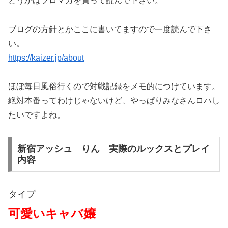
どうかはブロマガを買って読んで下さい。
ブログの方針とかここに書いてますので一度読んで下さ
い。
https://kaizer.jp/about
ほぼ毎日風俗行くので対戦記録をメモ的につけています。
絶対本番ってわけじゃないけど、やっぱりみなさんロハし
たいですよね。
新宿アッシュ りん 実際のルックスとプレイ
内容
タイプ
可愛いキャバ嬢