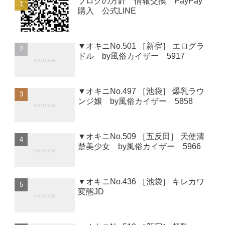
ブログの方針 情報交換 PayPay
購入 公式LINE
▼オキニNo.501 ［新宿］ エログラ
ドル by風俗カイザー 5917
▼オキニNo.497 ［池袋］ 爆乳ラウ
ンジ嬢 by風俗カイザー 5858
▼オキニNo.509 ［五反田］ 天使清
楚美少女 by風俗カイザー 5966
▼オキニNo.436 ［池袋］ キレカワ
変態JD