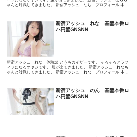
ゃんと対戦してきました。 新宿アッシュ なち プロフィール 本番
できたのかどうか、ルックスとかプレイが良かったかどう...
新宿アッシュ れな 基盤本番ロ
ハ円盤GNSNN
新宿アッシュ れな 体験談 どうもカイザーです。 そろそろアラフ
ィフになるオヤジです。 腹が出てきました。 新宿アッシュ れなち
ゃんと対戦してきました。 新宿アッシュ れな プロフィール 本番
できたのかどうか、ルックスとかプレイが良かったか...
新宿アッシュ のん 基盤本番ロ
ハ円盤GNSNN