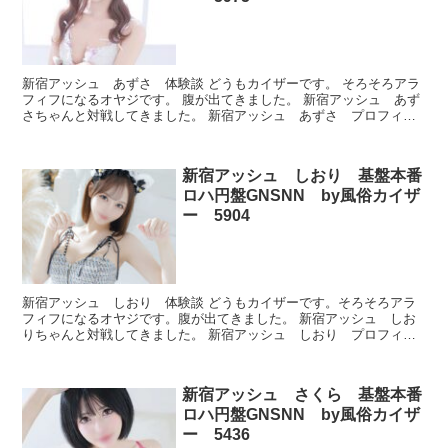
新宿アッシュ あずさ 体験談 どうもカイザーです。 そろそろアラ
フィフになるオヤジです。 腹が出てきました。 新宿アッシュ あず
さちゃんと対戦してきました。 新宿アッシュ あずさ プロフィー
ル 本番できたのかどうか、ルックスとかプレイが良か...
新宿アッシュ しおり 基盤本番
ロハ円盤GNSNN by風俗カイザ
ー 5904
新宿アッシュ しおり 体験談 どうもカイザーです。そろそろアラ
フィフになるオヤジです。腹が出てきました。 新宿アッシュ しお
りちゃんと対戦してきました。 新宿アッシュ しおり プロフィー
ル 本番できたのかどうか、ルックスとかプレイが良かった...
新宿アッシュ さくら 基盤本番
ロハ円盤GNSNN by風俗カイザ
ー 5436