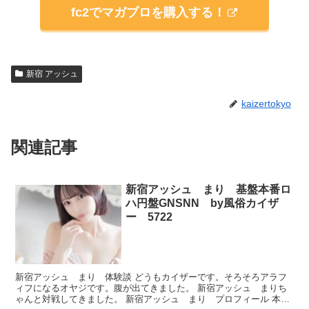
fc2でマガブロを購入する！
新宿 アッシュ
kaizertokyo
関連記事
新宿アッシュ まり 基盤本番ロ
ハ円盤GNSNN by風俗カイザ
ー 5722
新宿アッシュ まり 体験談 どうもカイザーです。そろそろアラフ
ィフになるオヤジです。腹が出てきました。 新宿アッシュ まりち
ゃんと対戦してきました。 新宿アッシュ まり プロフィール 本番