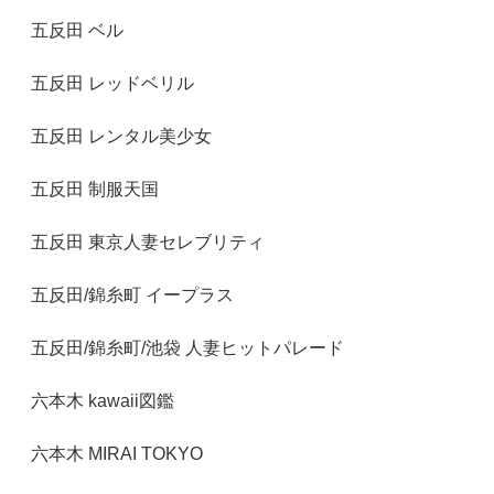
五反田 ベル
五反田 レッドベリル
五反田 レンタル美少女
五反田 制服天国
五反田 東京人妻セレブリティ
五反田/錦糸町 イープラス
五反田/錦糸町/池袋 人妻ヒットパレード
六本木 kawaii図鑑
六本木 MIRAI TOKYO